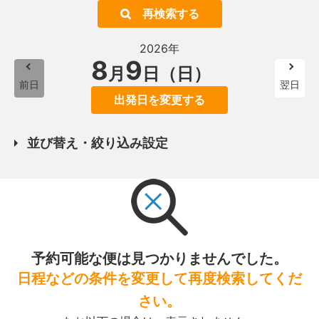
再検索する
2026年
8
9
月
日（日）
前日
翌日
出発日を変更する
並び替え・絞り込み設定
予約可能な便は見つかりませんでした。
日程などの条件を変更して再度検索してくだ
さい。