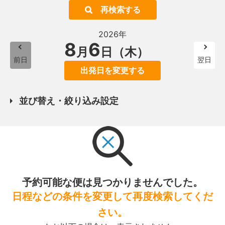
再検索する
2026年
8
6
月
日（木）
前日
翌日
出発日を変更する
並び替え・絞り込み設定
予約可能な便は見つかりませんでした。
日程などの条件を変更して再度検索してくだ
さい。