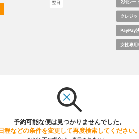
2列シー
翌日
クレジッ
PayPay
女性専用
予約可能な便は見つかりませんでした。
日程などの条件を変更して再度検索してください