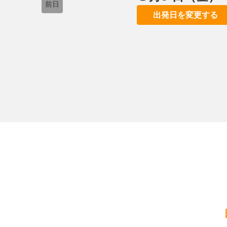
前日
出発日を変更する