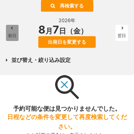
再検索する
2026年
8
7
月
日（金）
前日
翌日
出発日を変更する
並び替え・絞り込み設定
予約可能な便は見つかりませんでした。
日程などの条件を変更して再度検索してくだ
さい。