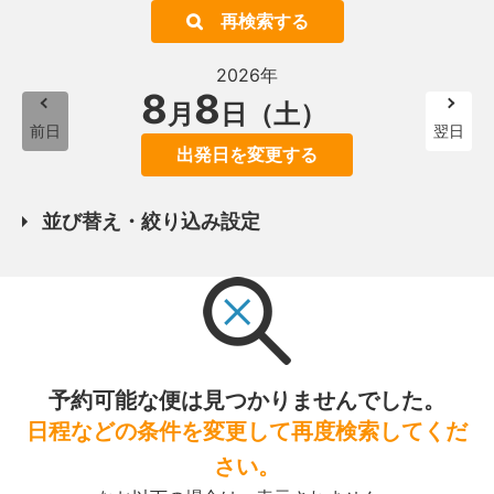
再検索する
2026年
8
8
月
日（土）
前日
翌日
出発日を変更する
並び替え・絞り込み設定
予約可能な便は見つかりませんでした。
日程などの条件を変更して再度検索してくだ
さい。