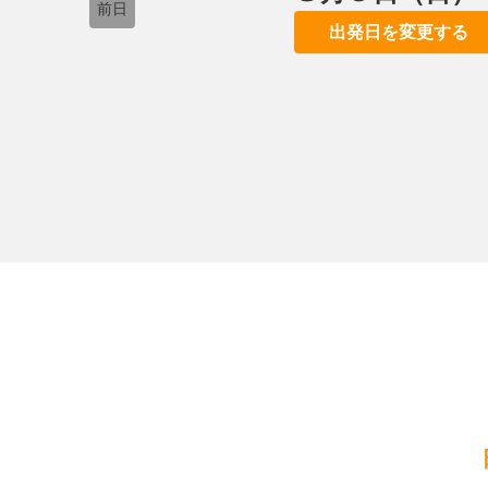
前日
出発日を変更する