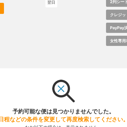
2列シー
翌日
クレジッ
PayPay
女性専用
予約可能な便は見つかりませんでした。
日程などの条件を変更して再度検索してください