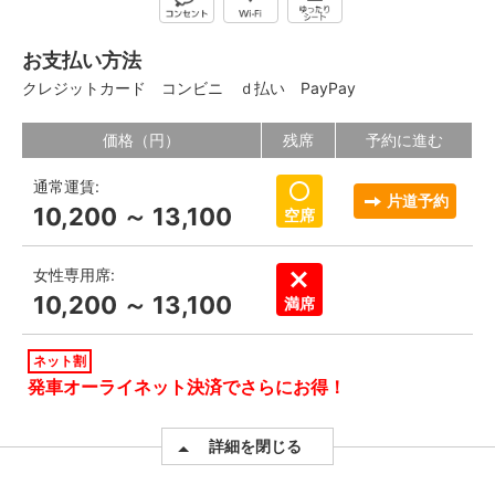
お支払い方法
クレジットカード
コンビニ
ｄ払い
PayPay
価格（円）
残席
予約に進む
通常運賃:
片道予約
10,200 ～ 13,100
空席
女性専用席:
10,200 ～ 13,100
満席
ネット割
発車オーライネット決済でさらにお得！
詳細を閉じる