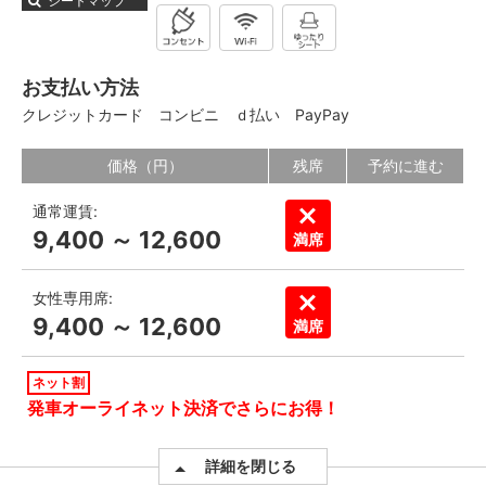
シートマップ
お支払い方法
クレジットカード
コンビニ
ｄ払い
PayPay
価格（円）
残席
予約に進む
通常運賃:
9,400 ～ 12,600
満席
女性専用席:
9,400 ～ 12,600
満席
ネット割
発車オーライネット決済でさらにお得！
詳細を閉じる