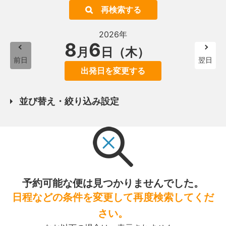
再検索する
2026年
8
6
月
日（木）
前日
翌日
出発日を変更する
並び替え・絞り込み設定
予約可能な便は見つかりませんでした。
日程などの条件を変更して再度検索してくだ
さい。