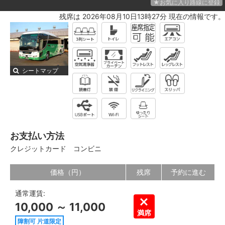
★お気に入り路線に登録
残席は 2026年08月10日13時27分 現在の情報です。
シートマップ
お支払い方法
クレジットカード
コンビニ
価格（円）
残席
予約に進む
通常運賃:
10,000 ～ 11,000
満席
障割可 片道限定