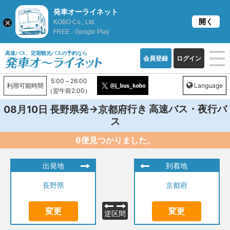
発車オーライネット
開く
KOBO Co., Ltd.
FREE - Google Play
高速バス、定期観光バスの予約なら
会員登録
ログイン
5:00～26:00
利用可能時間
Language
（翌午前2:00）
発→
行き 高速バス・夜行バ
08月10日
長野県
京都府
ス
6便見つかりました。
出発地
到着地
長野県
京都府
変更
変更
逆区間