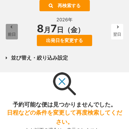
再検索する
2026年
8
7
月
日（金）
前日
翌日
出発日を変更する
並び替え・絞り込み設定
予約可能な便は見つかりませんでした。
日程などの条件を変更して再度検索してくだ
さい。