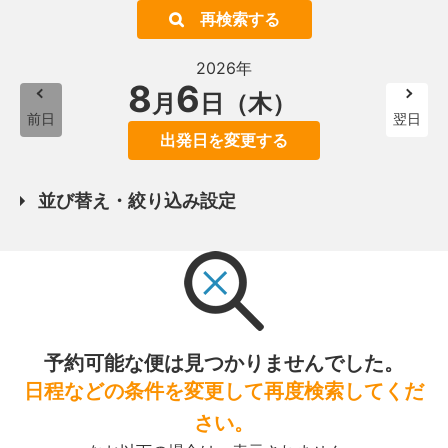
再検索する
2026年
8
6
月
日（木）
前日
翌日
出発日を変更する
並び替え・絞り込み設定
予約可能な便は見つかりませんでした。
日程などの条件を変更して再度検索してくだ
さい。