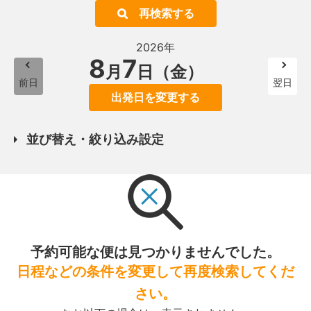
再検索する
2026年
8
7
月
日（金）
前日
翌日
出発日を変更する
並び替え・絞り込み設定
予約可能な便は見つかりませんでした。
日程などの条件を変更して再度検索してくだ
さい。