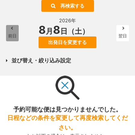
再検索する
2026年
8
8
月
日（土）
前日
翌日
出発日を変更する
並び替え・絞り込み設定
予約可能な便は見つかりませんでした。
日程などの条件を変更して再度検索してくだ
さい。