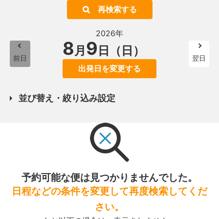
再検索する
2026年
8
9
月
日（日）
前日
翌日
出発日を変更する
並び替え・絞り込み設定
予約可能な便は見つかりませんでした。
日程などの条件を変更して再度検索してくだ
さい。