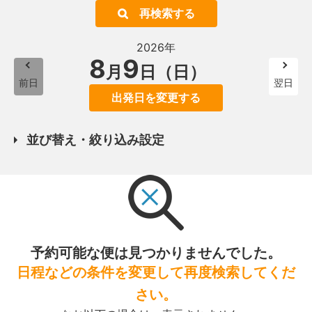
再検索する
2026年
8
9
月
日（日）
前日
翌日
出発日を変更する
並び替え・絞り込み設定
予約可能な便は見つかりませんでした。
日程などの条件を変更して再度検索してくだ
さい。