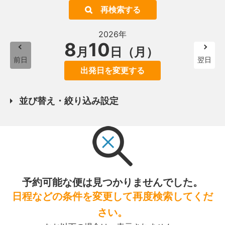
再検索する
2026年
8
10
月
日（月）
前日
翌日
出発日を変更する
並び替え・絞り込み設定
予約可能な便は見つかりませんでした。
日程などの条件を変更して再度検索してくだ
さい。